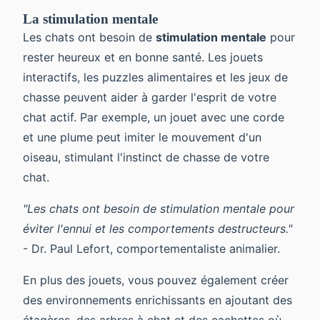
La stimulation mentale
Les chats ont besoin de
stimulation mentale
pour
rester heureux et en bonne santé. Les jouets
interactifs, les puzzles alimentaires et les jeux de
chasse peuvent aider à garder l'esprit de votre
chat actif. Par exemple, un jouet avec une corde
et une plume peut imiter le mouvement d'un
oiseau, stimulant l'instinct de chasse de votre
chat.
"Les chats ont besoin de stimulation mentale pour
éviter l'ennui et les comportements destructeurs."
- Dr. Paul Lefort, comportementaliste animalier.
En plus des jouets, vous pouvez également créer
des environnements enrichissants en ajoutant des
étagères, des arbres à chat et des cachettes où