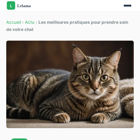
Accueil
›
Actu
›
Les meilleures pratiques pour prendre soin
de votre chat