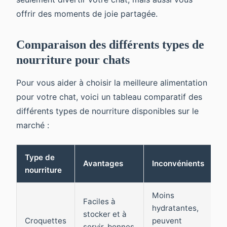
offrir des moments de joie partagée.
Comparaison des différents types de
nourriture pour chats
Pour vous aider à choisir la meilleure alimentation
pour votre chat, voici un tableau comparatif des
différents types de nourriture disponibles sur le
marché :
Type de
Avantages
Inconvénients
R
nourriture
Moins
C
Faciles à
hydratantes,
c
stocker et à
Croquettes
peuvent
h
servir, bonnes