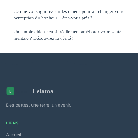
Ce que vous ignorez sur les chiens pourrait changer votre
perception du bonheur – êtes-vous prêt ?
Un simple chien peut-il réellement améliorer votre santé
mentale ? Découvrez la vérité !
Lelama
Des pattes, une terre, un avenir.
LIENS
Accueil