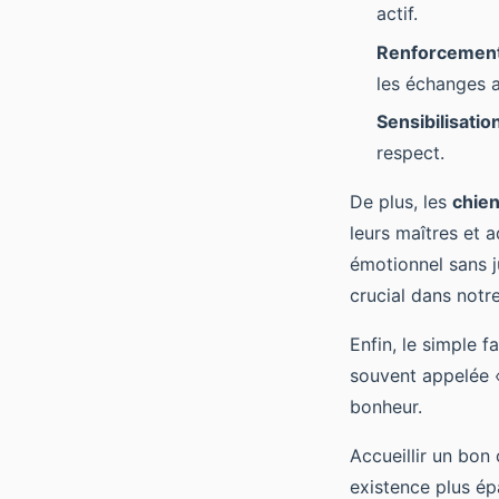
actif.
Renforcement 
les échanges 
Sensibilisation
respect.
De plus, les
chie
leurs maîtres et 
émotionnel sans j
crucial dans notr
Enfin, le simple 
souvent appelée «
bonheur.
Accueillir un bon
existence plus ép