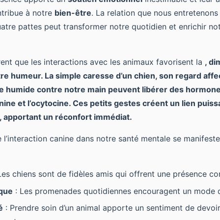
ntribue à notre
bien-être
. La relation que nous entretenons
re pattes peut transformer notre quotidien et enrichir not
nt que les interactions avec les animaux favorisent la
, di
tre humeur. La simple caresse d’un chien, son regard af
ffe humide contre notre main peuvent libérer des
hormone
ne et l’ocytocine. Ces petits gestes créent un lien puiss
l, apportant un réconfort immédiat.
 l’interaction canine dans notre santé mentale se manifeste
Les chiens sont de fidèles amis qui offrent une présence co
ique
: Les promenades quotidiennes encouragent un mode de
é
: Prendre soin d’un animal apporte un sentiment de devoir