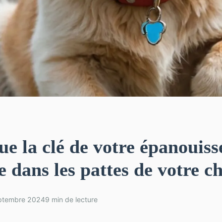
ue la clé de votre épanouis
e dans les pattes de votre c
ptembre 2024
9 min de lecture