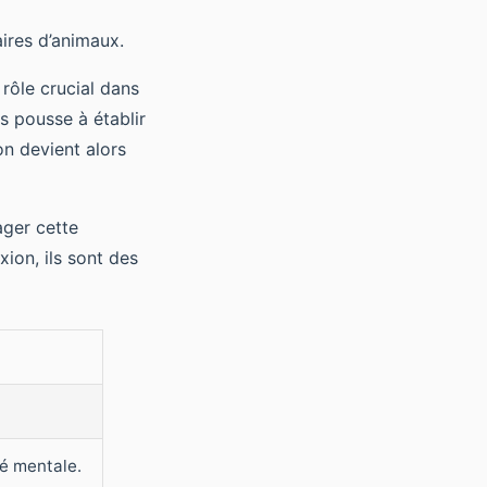
aires d’animaux.
rôle crucial dans
s pousse à établir
n devient alors
ager cette
ion, ils sont des
té mentale.