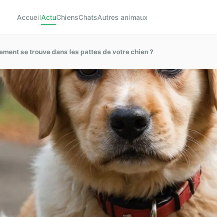
Accueil
Actu
Chiens
Chats
Autres animaux
ement se trouve dans les pattes de votre chien ?