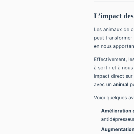
L’impact des
Les animaux de c
peut transformer 
en nous apportant
Effectivement, les
à sortir et à nous
impact direct sur
avec un
animal
pe
Voici quelques av
Amélioration 
antidépresseur
Augmentation d