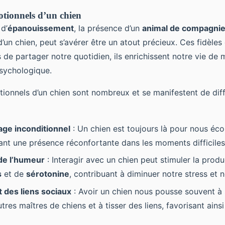
otionnels d’un chien
d’
épanouissement
, la présence d’un
animal de compagni
d’un chien, peut s’avérer être un atout précieux. Ces fidèl
 de partager notre quotidien, ils enrichissent notre vie de 
psychologique.
tionnels d’un chien sont nombreux et se manifestent de dif
e inconditionnel
: Un chien est toujours là pour nous éco
ant une présence réconfortante dans les moments difficiles
de l’humeur
: Interagir avec un chien peut stimuler la produ
s
et de
sérotonine
, contribuant à diminuer notre stress et n
des liens sociaux
: Avoir un chien nous pousse souvent à s
tres maîtres de chiens et à tisser des liens, favorisant ains