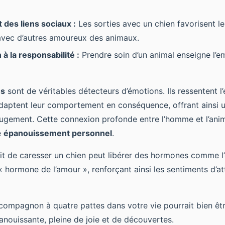
des liens sociaux :
Les sorties avec un chien favorisent le
avec d’autres amoureux des animaux.
 à la responsabilité :
Prendre soin d’un animal enseigne l’em
ns
sont de véritables détecteurs d’émotions. Ils ressentent l’
adaptent leur comportement en conséquence, offrant ainsi 
ugement. Cette connexion profonde entre l’homme et l’anim
e
épanouissement personnel
.
fait de caresser un chien peut libérer des hormones comme l
 hormone de l’amour », renforçant ainsi les sentiments d’a
 compagnon à quatre pattes dans votre vie pourrait bien êtr
anouissante, pleine de joie et de découvertes.