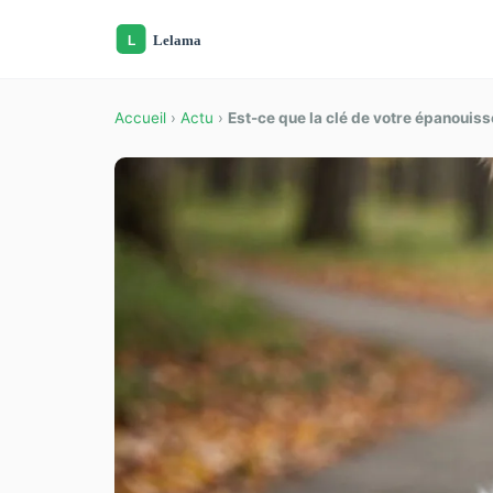
Accueil
›
Actu
›
Est-ce que la clé de votre épanouiss