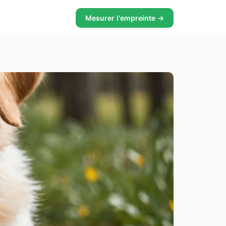
Mesurer l'empreinte →