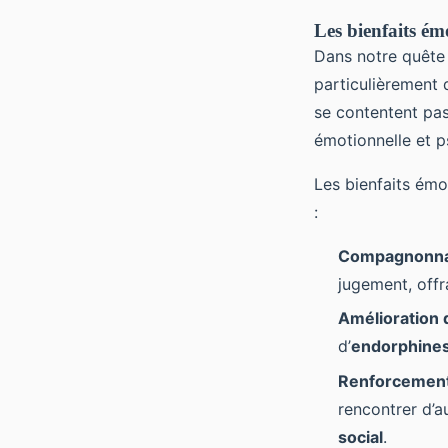
Les bienfaits ém
Dans notre quête 
particulièrement 
se contentent pas
émotionnelle et 
Les bienfaits émo
:
Compagnonnag
jugement, offr
Amélioration 
d’
endorphine
Renforcement 
rencontrer d’au
social
.