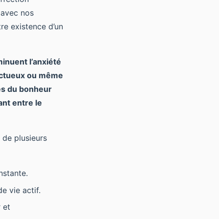
 avec nos
re existence d’un
minuent l’anxiété
fectueux ou même
s du bonheur
ant entre le
 de plusieurs
nstante.
 vie actif.
 et