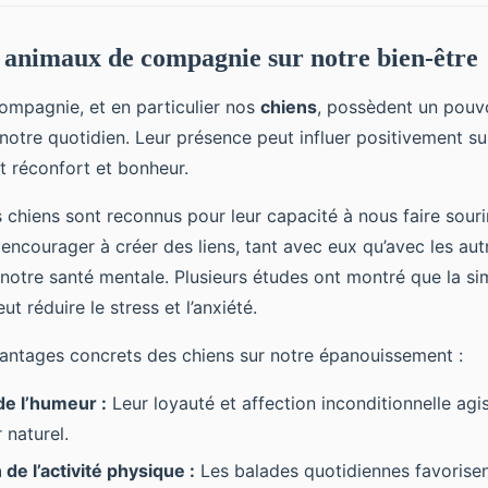
 animaux de compagnie sur notre bien-être
ompagnie, et en particulier nos
chiens
, possèdent un pouv
notre quotidien. Leur présence peut influer positivement s
 réconfort et bonheur.
 chiens sont reconnus pour leur capacité à nous faire sourir
 encourager à créer des liens, tant avec eux qu’avec les aut
 notre santé mentale. Plusieurs études ont montré que la si
ut réduire le stress et l’anxiété.
antages concrets des chiens sur notre épanouissement :
de l’humeur :
Leur loyauté et affection inconditionnelle a
 naturel.
e l’activité physique :
Les balades quotidiennes favorise