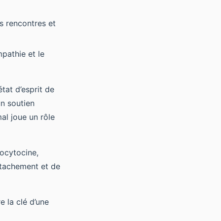
s rencontres et
pathie et le
état d’esprit de
un soutien
al joue un rôle
’ocytocine,
ttachement et de
e la clé d’une