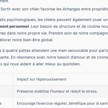
ment.
 Sortir avec son chien favorise les échanges entre propriét
aits psychologiques, les chiens peuvent également jouer un 
ment personnel
. Leur besoin de structure et de routine nou
nes dans notre propre vie. Prendre soin de notre compagno
liorer notre bien-être global.
is à quatre pattes attendent une main secourable pour part
sante. En résonance avec notre besoin d’amour et de connex
 qui nous aident à aller mieux au quotidien.
Impact sur l’épanouissement
Présence stabilize l’humeur et réduit le stress.
e
Encourage l’exercice régulier, bénéfique pour la san