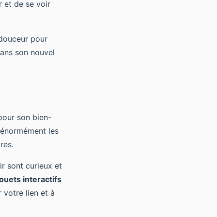
 et de se voir
 douceur pour
 dans son nouvel
pour son bien-
t énormément les
res.
r sont curieux et
jouets interactifs
 votre lien et à