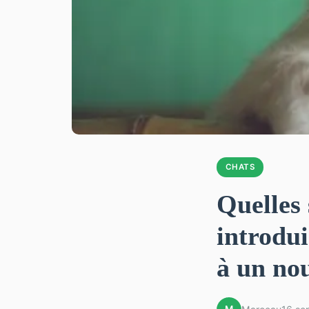
CHATS
Quelles 
introdui
à un no