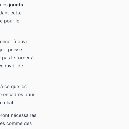
ques
jouets
.
ndant cette
e pour le
encer à ouvrir
u’il puisse
 pas le forcer à
écouvrir de
 à ce que les
tre encadrés pour
e chat.
ront nécessaires
ques comme des