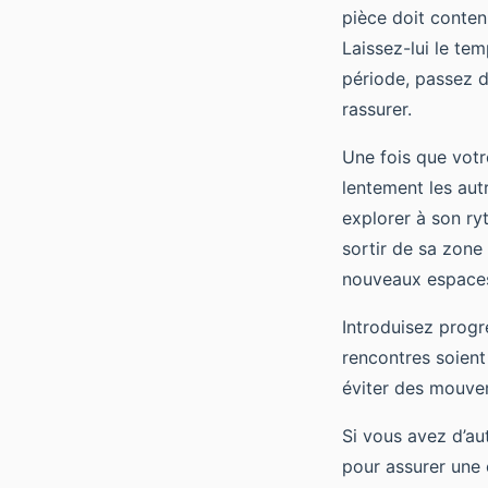
pièce doit conteni
Laissez-lui le tem
période, passez d
rassurer.
Une fois que votr
lentement les aut
explorer à son ryt
sortir de sa zone
nouveaux espace
Introduisez progr
rencontres soient
éviter des mouvem
Si vous avez d’a
pour assurer une