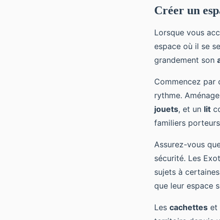
Créer un esp
Lorsque vous acc
espace où il se se
grandement son
Commencez par cho
rythme. Aménagez
jouets
, et un
lit
co
familiers porteurs
Assurez-vous que
sécurité. Les Exot
sujets à certaine
que leur espace s
Les
cachettes
et