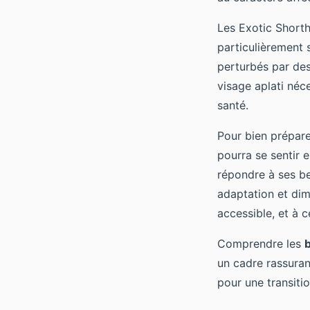
Les Exotic Shorth
particulièrement 
perturbés par des
visage aplati néc
santé.
Pour bien prépare
pourra se sentir 
répondre à ses be
adaptation et dimi
accessible, et à c
Comprendre les
un cadre rassuran
pour une transiti