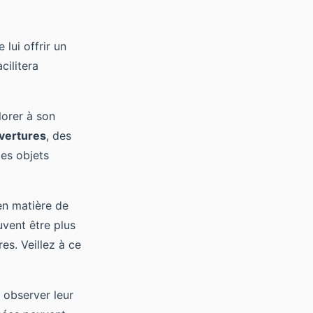
 lui offrir un
cilitera
lorer à son
vertures
, des
des objets
en matière de
uvent être plus
es. Veillez à ce
 observer leur