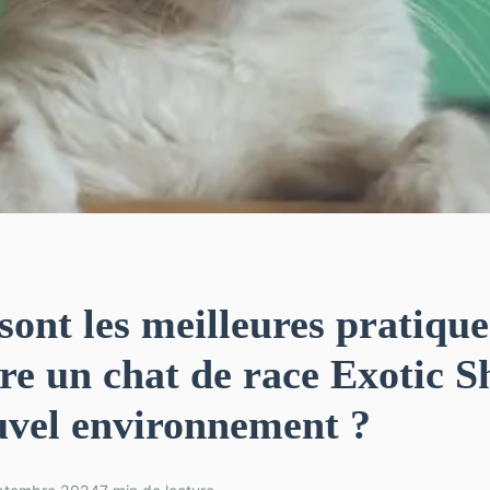
sont les meilleures pratiqu
re un chat de race Exotic S
uvel environnement ?