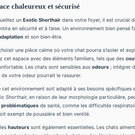
ace chaleureux et sécurisé
ueillez un
Exotic Shorthair
dans votre foyer, il est crucial de
ntira en sécurité et à l’aise. Un environnement bien pensé fa
adaptation
et son bien-être.
isir une pièce calme où votre chat pourra s’isoler et exp
 cet espace avec des éléments familiers, tels que des
cou
nfortable. Les chats sont sensibles aux
odeurs
; intégrer 
 de votre odeur pourrait le rassurer.
 cet environnement soit adapté à ses besoins spécifiques 
ic Shorthair, en raison de leur morphologie particulière, pe
s
problématiques
de santé, comme les difficultés respiratoir
oit exempt de poussière et bien ventilé.
 les
hauteurs
sont également essentielles. Les chats aiment