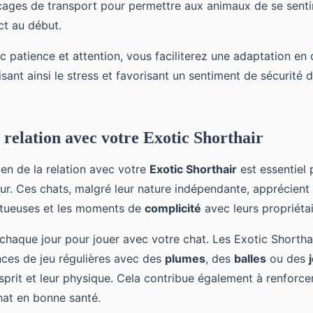
cages de transport pour permettre aux animaux de se sentir
ct au début.
 patience et attention, vous faciliterez une adaptation en
isant ainsi le stress et favorisant un sentiment de sécurité
 relation avec votre Exotic Shorthair
ien de la relation avec votre
Exotic Shorthair
est essentiel 
ur. Ces chats, malgré leur nature indépendante, apprécien
ectueuses et les moments de
complicité
avec leurs propriétai
haque jour pour jouer avec votre chat. Les Exotic Shorthai
nces de jeu régulières avec des
plumes
, des
balles
ou des
sprit et leur physique. Cela contribue également à renforcer
hat en bonne santé.