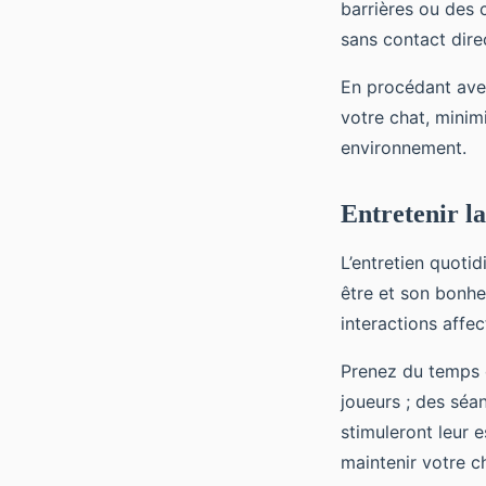
barrières ou des 
sans contact dire
En procédant avec
votre chat, minim
environnement.
Entretenir la
L’entretien quotid
être et son bonhe
interactions aff
Prenez du temps c
joueurs ; des séa
stimuleront leur e
maintenir votre c