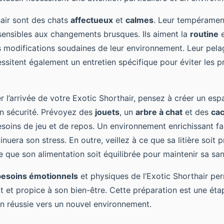
air sont des chats
affectueux
et
calmes
. Leur tempéramen
sensibles aux changements brusques. Ils aiment la
routine
e
 modifications soudaines de leur environnement. Leur pela
essitent également un entretien spécifique pour éviter les 
r l’arrivée de votre Exotic Shorthair, pensez à créer un esp
en sécurité. Prévoyez des
jouets
, un
arbre à chat
et des
cac
soins de jeu et de repos. Un environnement enrichissant fac
nuera son stress. En outre, veillez à ce que sa litière soit 
e que son alimentation soit équilibrée pour maintenir sa san
besoins émotionnels
et physiques de l’Exotic Shorthair pe
t et propice à son bien-être. Cette préparation est une étap
on réussie vers un nouvel environnement.