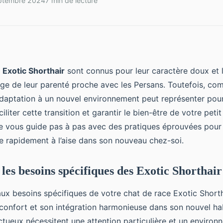
ptembre 2024
7 min de lecture
e
Exotic Shorthair
sont connus pour leur caractère doux et 
ge de leur parenté proche avec les Persans. Toutefois, co
daptation à un nouvel environnement peut représenter pour
liter cette transition et garantir le bien-être de votre peti
cle vous guide pas à pas avec des pratiques éprouvées pou
e rapidement à l’aise dans son nouveau chez-soi.
es besoins spécifiques des Exotic Shorthair
ux besoins spécifiques de votre chat de race Exotic Shorth
confort et son intégration harmonieuse dans son nouvel hab
ctueux nécessitent une attention particulière et un enviro